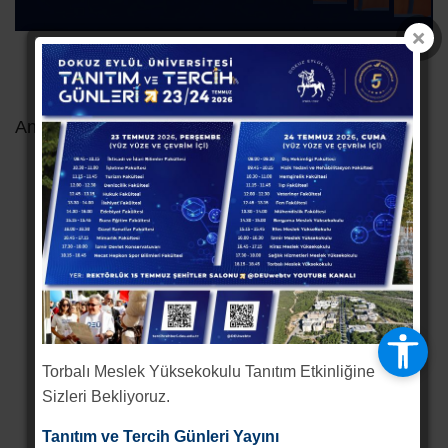
Announcements
Torbalı Meslek Yüksekokulu Tanıtım Etkinliğine
Sizleri Bekliyoruz.
Tanıtım ve Tercih Günleri Yayını