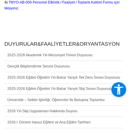
4)
TMYO-AB-006 Personel Etkinlik / Faaliyet / Toplantı Katılım Formu için
tıklayınız.
DUYURULAR&FAALİYETLER&ORYANTASYON
2025-2026 Akademik Yılı Mezuniyet Töreni Duyurusu
Gençlik Bilgilendirme Servisi Duyurusu
2025-2026 Eğitim-Öğretim Yılı Bahar Yarıyılı Tek Ders Sınavı Duyurusu
2025-2026 Eğitim-Öğretim Yılı Bahar Yarıyılı Staj Sınavı Duyurusu
Üniversite – Sektör İşbirliği: Öğrenciler İle Buluşma Toplantısı
2026 Yılı Staj Uygulaması Hakkında Duyuru
2026 I. Dönem Havuz Eğitimi ve Ana Eğitim Tarihleri