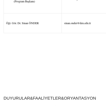
(Program Başkanı)
Öğr. Gör. Dr. Sinan ÖNDER
sinan.onder@deu.edu.tr
DUYURULAR&FAALİYETLER&ORYANTASYON